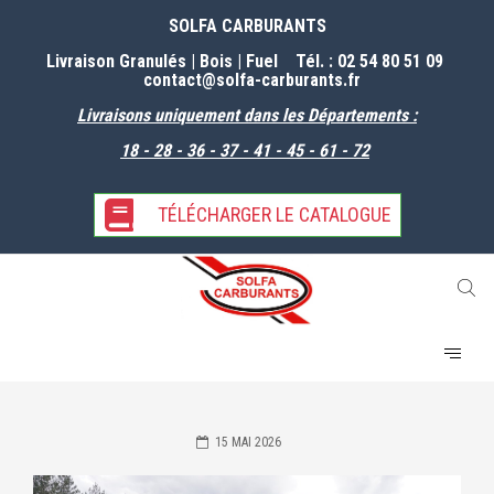
SOLFA CARBURANTS
Livraison Granulés | Bois | Fuel Tél. : 02 54 80 51 09
contact@solfa-carburants
.fr
Livraisons uniquement dans les Départements :
18 - 28 - 36 - 37 - 41 - 45 - 61 -
72
TÉLÉCHARGER LE CATALOGUE
15 MAI 2026