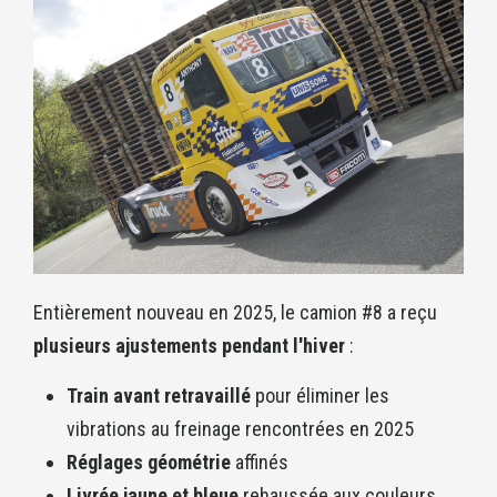
Entièrement nouveau en 2025, le camion #8 a reçu
plusieurs ajustements pendant l'hiver
:
Train avant retravaillé
pour éliminer les
vibrations au freinage rencontrées en 2025
Réglages géométrie
affinés
Livrée jaune et bleue
rehaussée aux couleurs