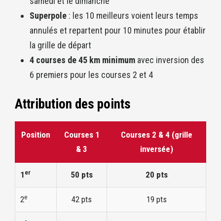
samedi et le dimanche
Superpole
: les 10 meilleurs voient leurs temps
annulés et repartent pour 10 minutes pour établir
la grille de départ
4 courses de 45 km minimum
avec inversion des
6 premiers pour les courses 2 et 4
Attribution des points
Position
Courses 1
Courses 2 & 4 (grille
& 3
inversée)
er
1
50 pts
20 pts
e
2
42 pts
19 pts